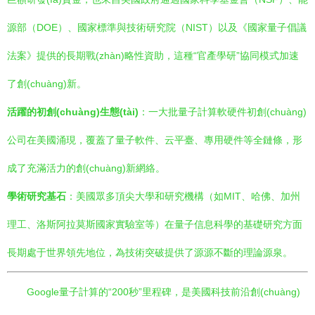
源部（DOE）、國家標準與技術研究院（NIST）以及《國家量子倡議
法案》提供的長期戰(zhàn)略性資助，這種“官產學研”協同模式加速
了創(chuàng)新。
活躍的初創(chuàng)生態(tài)
：一大批量子計算軟硬件初創(chuàng)
公司在美國涌現，覆蓋了量子軟件、云平臺、專用硬件等全鏈條，形
成了充滿活力的創(chuàng)新網絡。
學術研究基石
：美國眾多頂尖大學和研究機構（如MIT、哈佛、加州
理工、洛斯阿拉莫斯國家實驗室等）在量子信息科學的基礎研究方面
長期處于世界領先地位，為技術突破提供了源源不斷的理論源泉。
Google量子計算的“200秒”里程碑，是美國科技前沿創(chuàng)