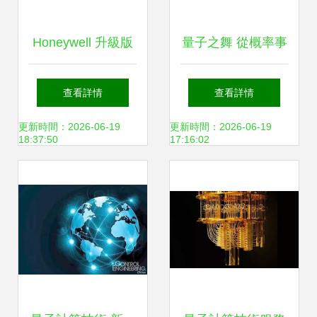
Honeywell 升級版
量子之舞 從概率事
10量子比特運算服
件到時空涌現，及
查看詳情
查看詳情
務上線 開啟量子計
量子計算的應許之
更新時間：2026-06-19
更新時間：2026-06-19
18:37:50
17:16:02
算商業(yè)化新篇
路
章