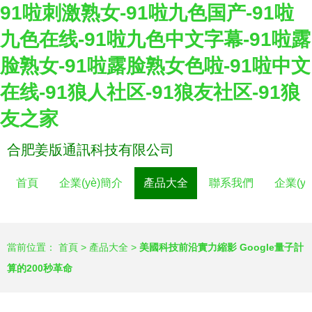
91啦刺激熟女-91啦九色国产-91啦
九色在线-91啦九色中文字幕-91啦露
脸熟女-91啦露脸熟女色啦-91啦中文
在线-91狼人社区-91狼友社区-91狼
友之家
合肥姜版通訊科技有限公司
首頁
企業(yè)簡介
產品大全
聯系我們
企業(y
當前位置：
首頁
>
產品大全
>
美國科技前沿實力縮影 Google量子計
算的200秒革命