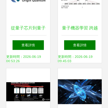
從量子芯片到量子
量子機器學習 跨越
計算 本源量子帶來
偉大前程與技術難
查看詳情
查看詳情
的顛覆性技術大解
關，走向現實服務
更新時間：2026-06-19
更新時間：2026-06-19
00:53:26
09:45:03
密
之路